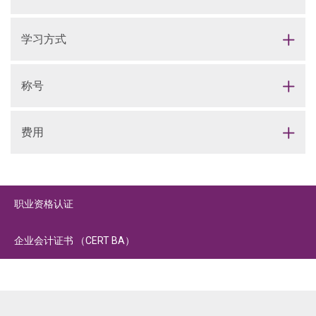
学习方式
称号
费用
职业资格认证
企业会计证书 （CERT BA）