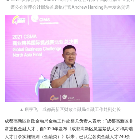
师公会管理会计版块首席执行官Andrew Harding先生发来贺词
▲ 唐宇飞，成都高新区财政金融局金融工作处副处长
成都高新区财政金融局金融工作处相关负责人表示：“成都高新区非
常重视金融人才，自2020年发布《成都高新区急需紧缺人才和高端
人才目录实施细则（金融类）》以来，已认定各类金融人才240余