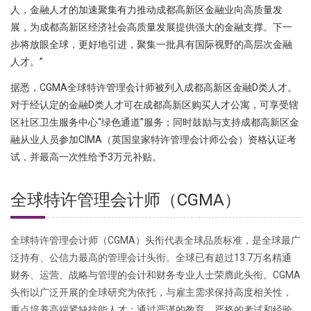
人，金融人才的加速聚集有力推动成都高新区金融业向高质量发
展，为成都高新区经济社会高质量发展提供强大的金融支撑。下一
步将放眼全球，更好地引进，聚集一批具有国际视野的高层次金融
人才。”
据悉，CGMA全球特许管理会计师被列入成都高新区金融D类人才。
对于经认定的金融D类人才可在成都高新区购买人才公寓，可享受辖
区社区卫生服务中心“绿色通道”服务；同时鼓励与支持成都高新区金
融从业人员参加CIMA（英国皇家特许管理会计师公会）资格认证考
试，并最高一次性给予3万元补贴。
全球特许管理会计师（CGMA）
全球特许管理会计师（CGMA）头衔代表全球品质标准，是全球最广
泛持有、公信力最高的管理会计头衔。全球已有超过13.7万名精通
财务、运营、战略与管理的会计和财务专业人士荣膺此头衔。CGMA
头衔以广泛开展的全球研究为依托，与雇主需求保持高度相关性，
重点培养高端紧缺技能人才；通过严谨的教育、严格的考试和经验