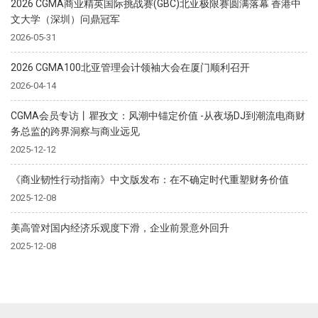
2026 CGMA商业精英国际挑战赛(GBC)北亚极限赛圆满落幕 香港中
文大学（深圳）问鼎冠军
2026-05-31
2026 CGMA100北亚管理会计领袖大会在厦门顺利召开
2026-04-14
CGMA会员专访丨瞿孜文：风潮中锚定价值 -从夜场DJ到潮流电商财
务总监的跨界洞察与商业远见
2025-12-12
《商业韧性行动指南》中文版发布：在不确定时代重塑财务价值
2025-12-08
美高管对国内经济乐观度下滑，企业前景意外回升
2025-12-08