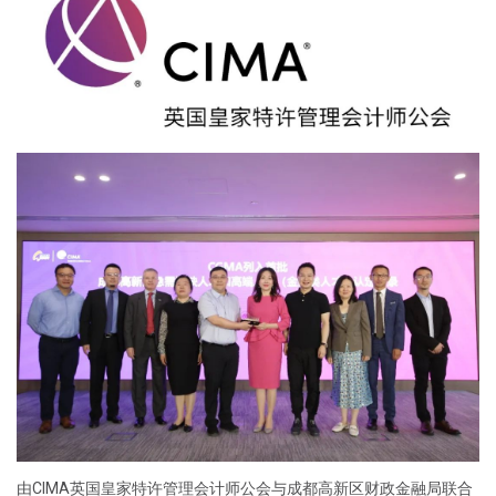
由CIMA英国皇家特许管理会计师公会与成都高新区财政金融局联合