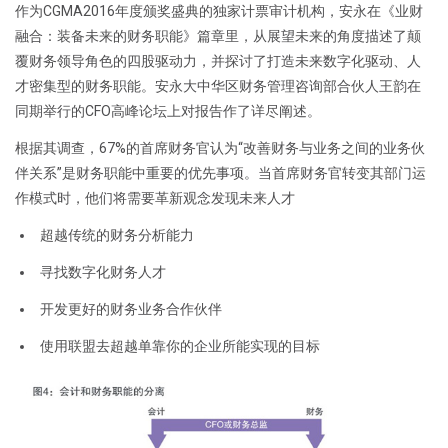
作为CGMA2016年度颁奖盛典的独家计票审计机构，安永在《业财
融合：装备未来的财务职能》篇章里，从展望未来的角度描述了颠
覆财务领导角色的四股驱动力，并探讨了打造未来数字化驱动、人
才密集型的财务职能。安永大中华区财务管理咨询部合伙人王韵在
同期举行的CFO高峰论坛上对报告作了详尽阐述。
根据其调查，67%的首席财务官认为“改善财务与业务之间的业务伙
伴关系”是财务职能中重要的优先事项。当首席财务官转变其部门运
作模式时，他们将需要革新观念发现未来人才
超越传统的财务分析能力
寻找数字化财务人才
开发更好的财务业务合作伙伴
使用联盟去超越单靠你的企业所能实现的目标