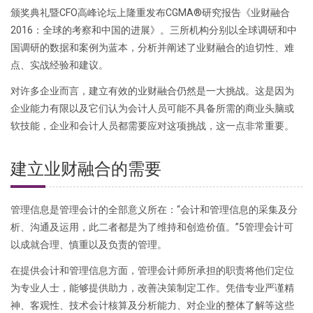
颁奖典礼暨CFO高峰论坛上隆重发布CGMA®研究报告《业财融合
2016：全球的考察和中国的进展》。三所机构分别以全球调研和中
国调研的数据和案例为蓝本，分析并阐述了业财融合的迫切性、难
点、实战经验和建议。
对许多企业而言，建立有效的业财融合仍然是一大挑战。这是因为
企业能力有限以及它们认为会计人员可能不具备所需的商业头脑或
软技能，企业和会计人员都需要应对这项挑战，这一点非常重要。
建立业财融合的需要
管理信息是管理会计的全部意义所在：“会计和管理信息的采集及分
析、沟通及运用，此二者都是为了维持和创造价值。”5管理会计可
以成就合理、慎重以及负责的管理。
在提供会计和管理信息方面，管理会计师所承担的职责将他们定位
为专业人士，能够提供助力，改善决策制定工作。凭借专业严谨精
神、客观性、技术会计核算及分析能力、对企业的整体了解等这些