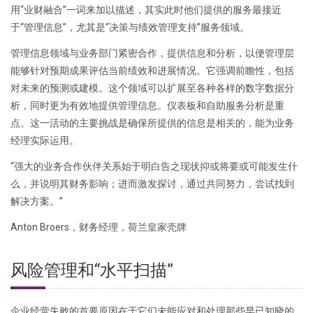
用“业财融合”一词来加以描述，其实此时他们提供的服务最接近
于“管理信息”，尤其是“决策与绩效管理支持”服务领域。
管理信息领域与业务部门紧密合作，提供信息和分析，以便管理层
能够针对预期成果评估当前绩效和进展情况。它强调前瞻性，包括
对未来的预测或建模。这个领域可以扩展至各种各样的数字数据分
析，同时更为有效地提供管理信息。仪表板和自助服务分析是重
点。这一活动的主要挑战是确保所提供的信息是相关的，能为业务
经理实际运用。
“强大的业务合作伙伴关系始于明白告之现状抑或将要或可能发生什
么，并说明其财务影响；进而激发探讨，通过共同努力，尝试找到
解决方案。”
Anton Broers，财务经理，荷兰皇家壳牌
风险管理和“水平扫描”
企业经营失败的首要原因在于它们未能应对和处理那些早已知晓的