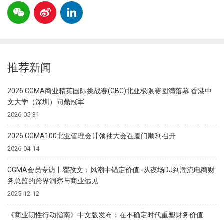
推荐新闻
2026 CGMA商业精英国际挑战赛(GBC)北亚极限赛圆满落幕 香港中
文大学（深圳）问鼎冠军
2026-05-31
2026 CGMA100北亚管理会计领袖大会在厦门顺利召开
2026-04-14
CGMA会员专访丨瞿孜文：风潮中锚定价值 -从夜场DJ到潮流电商财
务总监的跨界洞察与商业远见
2025-12-12
《商业韧性行动指南》中文版发布：在不确定时代重塑财务价值