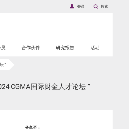
登录
搜索
会员
合作伙伴
研究报告
活动
 ”
24 CGMA国际财金人才论坛 ”
分享至：