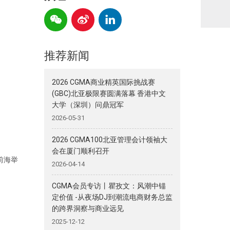
推荐新闻
2026 CGMA商业精英国际挑战赛
(GBC)北亚极限赛圆满落幕 香港中文
大学（深圳）问鼎冠军
2026-05-31
2026 CGMA100北亚管理会计领袖大
会在厦门顺利召开
圳前海举
2026-04-14
CGMA会员专访丨瞿孜文：风潮中锚
定价值 -从夜场DJ到潮流电商财务总监
的跨界洞察与商业远见
2025-12-12