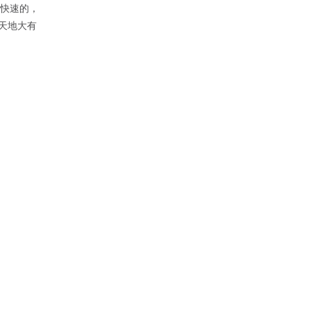
是快速的，
天地大有