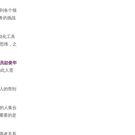
到各个领
财务的挑战
动化工具
思维，之
员赵俊华
如此人需
深入的带到
略的人集合
重要的是
两者关系