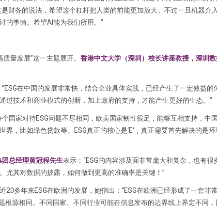
，这是财务的说法，希望这个杠杆把人类的前能更加放大。不过一旦机器介
的事情。希望AI能为我们所用。”
高质量发展”这一主题展开。
香港中文大学（深圳）校长讲座教授，深圳数
：“ESG在中国的发展非常快，结合企业具体实践，已经产生了一定效益的
通过技术和商业模式的创新，加上政府的支持，才能产生更好的生态。”
每个国家对待ESG问题不尽相同，欧美国家韧性很足，能够互相支持，中
界，比如绿色贷款等。ESG真正的核心是‘E‘，真正需要首先解决的是环
新集团总经理黄冠程先生
表示：“ESG的内容涉及面非常庞大和复杂，也有很
。尤其对数据的披露，如何做到更高的准确率是关键！”
近20多年来ESG在欧洲的发展，她指出：“ESG在欧洲已经形成了一套非
问题根源相同。不同国家、不同行业可能在信息发布的边界线上界定不同，