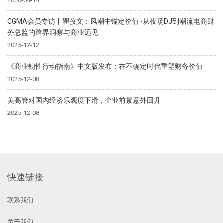
2026-04-14
CGMA会员专访丨瞿孜文：风潮中锚定价值 -从夜场DJ到潮流电商财
务总监的跨界洞察与商业远见
2025-12-12
《商业韧性行动指南》中文版发布：在不确定时代重塑财务价值
2025-12-08
美高管对国内经济乐观度下滑，企业前景意外回升
2025-12-08
快速链接
联系我们
关于我们