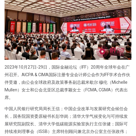
2023年10月27日-29日，国际金融论坛（IFF）20周年全球年会在广
州召开。AICPA & CIMA国际注册专业会计师公会作为IFF学术合作伙
伴受邀，由公会全球政府及政策事务副总裁米歇尔·穆伦（Michelle
Mullen）女士和公会北亚区总裁李颖女士（FCMA, CGMA）代表出
席。
中国人民银行研究局局长王信；中国企业改革与发展研究会候任会
长，国务院国资委原秘书长彭华岗；清华大学气候变化与可持续发
展研究院副院长、清华大学低碳能源实验室执行主任张健；国际可
持续准则理事会（ISSB）主席特别顾问兼北京办公室主任张政伟；