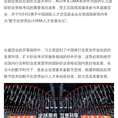
贸易交易会近期在京盛大举行，AICPA & CIMA有幸作为国内引入国
际职业资格考试的重要项目成果，受主宾国英国邀请参与本届服贸
会，并于9月4日携手中国国际人才交流基金会在英国国家馆内举
办“数字化管理会计DMA人才发展论坛”。
在服贸会的开幕致辞中，习主席提到了中国将打造更加开放包容的
发展环境，扩大职业考试等服务领域的对外开放，这势必将助推符
合国内行业和职业发展需求的国际职业资格在国内更好地发展。在
当今的数字时代下，更多企业需要具备数字思维、精通和熟练应用
数字技术的数字化管理会计人才来创造价值，助力其高质量发展。