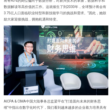
将有40%的岗位偏向于数据分析，对新兴技术的掌握，数据科学和
数据解读等高价值的工作。这就催生了到2030年，全球预计将会有
3.75亿人口面临职业转型和新技能学习的挑战和需求。”因此，她鼓
励大家迎接挑战，拥抱机遇和转变。
AICPA & CIMA中国大陆事务总监梁平在“打造面向未来的财务思
维”中指出在数字化时代下，我们看到越来越多的企业着力培养具有