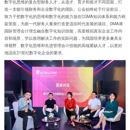
数字化思维的复合型财务人才，从选才、育才和留才不同层面，打
造一支能引领财务和企业数字化的团队。公会始终处于行业前沿，
致力于把数字化的思维和数字化的能力放在CGMA知识体系和能力框
架里面，为新一代财务人量身打造更适应时代发展的项目。DMA将
国际管理会计理念融合数字化知识技能，高度模拟真实企业工作内
容和场景，学以致用解决工作的实际问题，为我国培养更多兼具全
球视野、数字化思维和先进管理会计技能的高端紧缺人才，以更好
地适应21世纪数字化企业的要求。