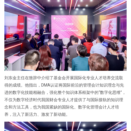
刘东金主任在致辞中介绍了基金会开展国际化专业人才培养交流取
得的成绩。他指出，DMA认证将国际前沿的管理会计知识理念与先
进的数字化技能相融合，强化整个知识体系框架中的“数字化思维”，
不仅为数字经济时代我国财会专业人才提供了与国际接轨的知识理
念和方法工具，也为我国紧缺的国际化、数字化管理会计人才培
养，注入了新活力、激发了新动能。