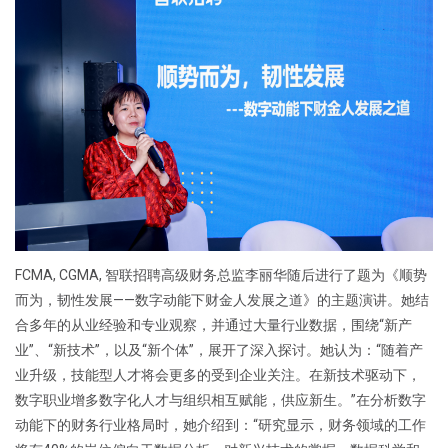
FCMA, CGMA, 智联招聘高级财务总监李丽华随后进行了题为《顺势
而为，韧性发展——数字动能下财金人发展之道》的主题演讲。她结
合多年的从业经验和专业观察，并通过大量行业数据，围绕“新产
业”、“新技术”，以及“新个体”，展开了深入探讨。她认为：“随着产
业升级，技能型人才将会更多的受到企业关注。在新技术驱动下，
数字职业增多数字化人才与组织相互赋能，供应新生。”在分析数字
动能下的财务行业格局时，她介绍到：“研究显示，财务领域的工作