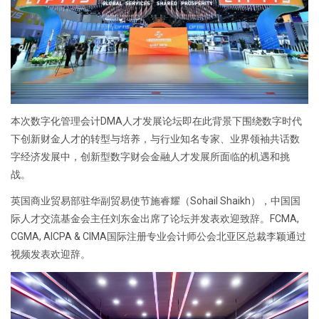
本次数字化管理会计DMA人才发展论坛即在此背景下围绕数字时代
下创新财金人才的转型与培养，与行业知名专家、业界领袖共话数
字经济发展中，创新型数字财会金融人才发展所面临的机遇和挑
战。
英国商业贸易部驻华副贸易使节施睿耀（Sohail Shaikh），中国国
际人才交流基金会主任刘东金出席了论坛并发表欢迎致辞。FCMA,
CGMA, AICPA & CIMA国际注册专业会计师公会北亚区总裁李颖通过
视频发表欢迎辞。