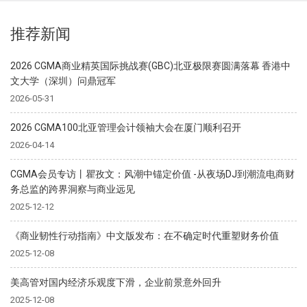
推荐新闻
2026 CGMA商业精英国际挑战赛(GBC)北亚极限赛圆满落幕 香港中
文大学（深圳）问鼎冠军
2026-05-31
2026 CGMA100北亚管理会计领袖大会在厦门顺利召开
2026-04-14
CGMA会员专访丨瞿孜文：风潮中锚定价值 -从夜场DJ到潮流电商财
务总监的跨界洞察与商业远见
2025-12-12
《商业韧性行动指南》中文版发布：在不确定时代重塑财务价值
2025-12-08
美高管对国内经济乐观度下滑，企业前景意外回升
2025-12-08