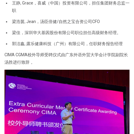
王静, Grace，喜威（中国）投资有限公司，担任集团财务总监一
职
梁浩茵, Jean，汤臣倍健/自然之宝合资公司CFO
梁佳，深圳华大基因股份有限公司职位担任高级财务经理。
郭洁鑫, 露乐健康科技（广州）有限公司，任职财务报告经理
CIMA CGMA校外导师受聘仪式由广东外语外贸大学会计学院副院长
汤胜进行致辞，