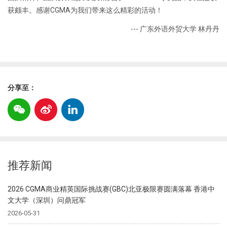
获颇丰。感谢CGMA为我们带来这么精彩的活动！
--- 广东外语外贸大学 林丹丹
分享至：
推荐新闻
2026 CGMA商业精英国际挑战赛(GBC)北亚极限赛圆满落幕 香港中
文大学（深圳）问鼎冠军
2026-05-31