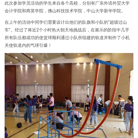
此次参加学员活动的学生来自各个高校，分别有广东外语外贸大学
会计学院和商英学院，佛山科技技术学院，中山大学新华学院。
在上午的活动中同学们需要设计出他们的队旗和小队的“超级过山
车”。经过了将近2个小时热火朝天地挑战后，在展示的阶段中几乎
所有队伍都成功的使篮球顺利通过小队所组建的轨道并制作了小机
关使轨道内的气球引爆！