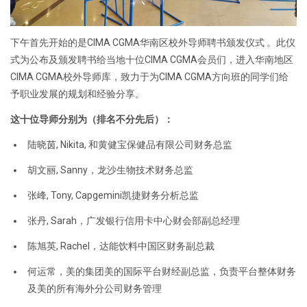
下午首先开始的是CIMA CGMA华南区校外导师聘书颁发仪式 。此仪
式为公布及颁发聘书给当地十位CIMA CGMA会员们，进入华南地区
CIMA CGMA校外导师库，致力于为CIMA CGMA方向班的同学们给
予职业发展的规划和经验分享。
这十位导师分别为（排名不分先后）：
陆晓茵, Nikita, 和黄健宝保健品有限公司财务总监
胡文丽, Sanny，龙沙生物技术财务总监
张峰, Tony, Capgemini凯捷财务分析总监
张丹, Sarah，广发银行信用卡中心财会部副总经理
陈旭英, Rachel，达能饮料中国区财务副总裁
何运常，美的集团美的国际平台财经副总监，负责平台整体财务
及美的所有海外分公司财务管理