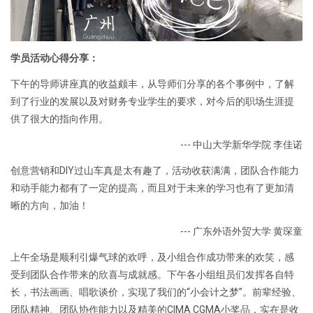
学员活动心得分享：
下午的导师讲座真的收益颇丰，从导师们分享的各个事例中，了解
到了行业的发展以及对财务专业学生的要求，对今后的职场生涯提
供了很大的指向作用。
--- 中山大学新华学院 李佳诺
创意营销和DIY过山车真是太有趣了，活动收获满满，团队合作能力
和动手能力都有了一定的提高，而且对于未来的学习也有了更加清
晰的方向，加油！
--- 广东外语外贸大学 黄琛童
上午全场是顺利引爆气球的欢呼，及小组合作成功带来的欢笑，感
受到团队合作带来的欣喜与成就感。下午各小组组员们发挥各自特
长，书法画画、唱歌谈价，实现了我们的“小会计之梦”。前辈经验、
团队精神、团队协作能力以及精美的CIMA CGMA小奖品，实在是收