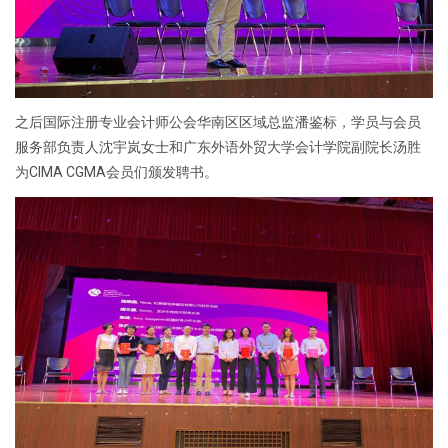
之后国际注册专业会计师公会华南区区域总监潘鉴标，学员与会员
服务部负责人沈宇岚女士和广东外语外贸大学会计学院副院长汤胜
为CIMA CGMA会员们颁发聘书。