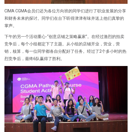
CIMA CGMA会员们还为各位方向班的同学们进行了职业发展的分享
和财务未来的探讨。同学们在台下听得津津有味并送上他们真挚的
掌声。
下午的另一个活动重心-“创意店铺之策略赢家”。在经过激烈的拍卖
竞争后，每个小组都定下了主题。从小组的店铺开业，营业，营
销，核算，每一位同学都各自分配好了任务。经过了2个多小时的热
烈竞争后，最终6队赢得了胜利。