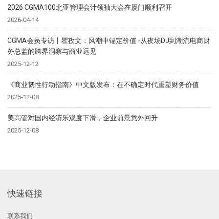
2026 CGMA100北亚管理会计领袖大会在厦门顺利召开
2026-04-14
CGMA会员专访丨瞿孜文：风潮中锚定价值 -从夜场DJ到潮流电商财
务总监的跨界洞察与商业远见
2025-12-12
《商业韧性行动指南》中文版发布：在不确定时代重塑财务价值
2025-12-08
美高管对国内经济乐观度下滑，企业前景意外回升
2025-12-08
快速链接
联系我们