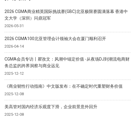
2026 CGMA商业精英国际挑战赛(GBC)北亚极限赛圆满落幕 香港中
文大学（深圳）问鼎冠军
2026-05-31
2026 CGMA100北亚管理会计领袖大会在厦门顺利召开
2026-04-14
CGMA会员专访丨瞿孜文：风潮中锚定价值 -从夜场DJ到潮流电商财
务总监的跨界洞察与商业远见
2025-12-12
《商业韧性行动指南》中文版发布：在不确定时代重塑财务价值
2025-12-08
美高管对国内经济乐观度下滑，企业前景意外回升
2025-12-08