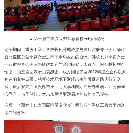
▲ 第十届中国高等财经教育校长论坛现场
论坛期间，重庆工商大学校长孙芳城教授与国际注册专业会计师公
会北亚区总裁李颖女士进行了亲切友好的会谈。孙校长对李颖女士
一行前来参会表示热情的欢迎与亲切问候，李颖女士对孙校长在百
忙之中抽空会面表示由衷感谢。双方回顾了自2012年建立合作以来
创造的良好成果，就新技术环境下财经未来的发展道路进行了交
流，最后双方共同祝愿重庆工商大学和国际注册专业会计师公会同
心同向，偕作偕行，对未来更深更远层次的合作表示期待。
会后，李颖女士代表国际注册专业会计师公会向重庆工商大学赠送
水晶纪念杯。