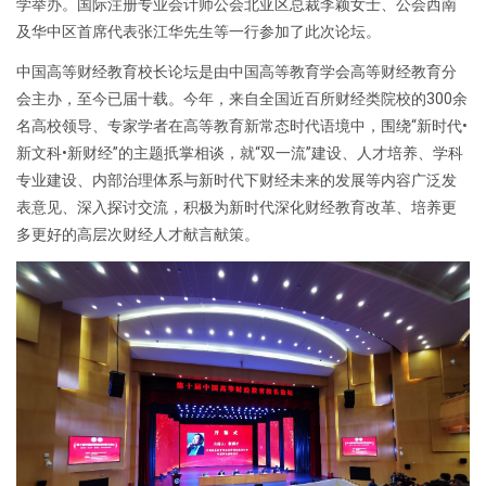
学举办。国际注册专业会计师公会北亚区总裁李颖女士、公会西南
及华中区首席代表张江华先生等一行参加了此次论坛。
中国高等财经教育校长论坛是由中国高等教育学会高等财经教育分
会主办，至今已届十载。今年，来自全国近百所财经类院校的300余
名高校领导、专家学者在高等教育新常态时代语境中，围绕“新时代•
新文科•新财经”的主题扺掌相谈，就“双一流”建设、人才培养、学科
专业建设、内部治理体系与新时代下财经未来的发展等内容广泛发
表意见、深入探讨交流，积极为新时代深化财经教育改革、培养更
多更好的高层次财经人才献言献策。