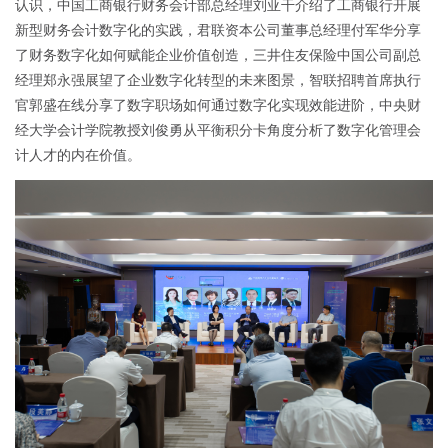
认识，中国工商银行财务会计部总经理刘亚干介绍了工商银行开展
新型财务会计数字化的实践，君联资本公司董事总经理付军华分享
了财务数字化如何赋能企业价值创造，三井住友保险中国公司副总
经理郑永强展望了企业数字化转型的未来图景，智联招聘首席执行
官郭盛在线分享了数字职场如何通过数字化实现效能进阶，中央财
经大学会计学院教授刘俊勇从平衡积分卡角度分析了数字化管理会
计人才的内在价值。