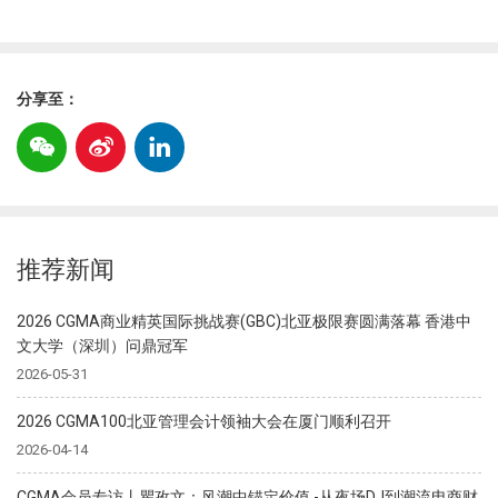
分享至：
推荐新闻
2026 CGMA商业精英国际挑战赛(GBC)北亚极限赛圆满落幕 香港中
文大学（深圳）问鼎冠军
2026-05-31
2026 CGMA100北亚管理会计领袖大会在厦门顺利召开
2026-04-14
CGMA会员专访丨瞿孜文：风潮中锚定价值 -从夜场DJ到潮流电商财