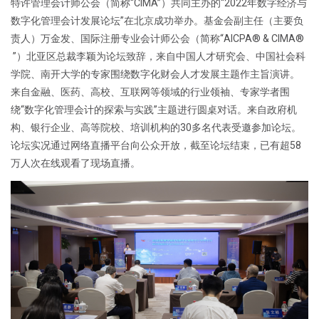
特许管理会计师公会（简称“CIMA”）共同主办的“2022年数字经济与
数字化管理会计发展论坛”在北京成功举办。基金会副主任（主要负
责人）万金发、国际注册专业会计师公会（简称“AICPA® & CIMA®
”）北亚区总裁李颖为论坛致辞，来自中国人才研究会、中国社会科
学院、南开大学的专家围绕数字化财会人才发展主题作主旨演讲。
来自金融、医药、高校、互联网等领域的行业领袖、专家学者围
绕“数字化管理会计的探索与实践”主题进行圆桌对话。来自政府机
构、银行企业、高等院校、培训机构的30多名代表受邀参加论坛。
论坛实况通过网络直播平台向公众开放，截至论坛结束，已有超58
万人次在线观看了现场直播。