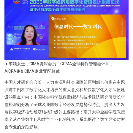
▲李颖女士，CIMA资深会员、CGMA全球特许管理会计师，
AICPA® & CIMA® 北亚区总裁
中国人才研究会会长，人力资源和社会保障部原副部长何宪在主题
演讲中剖析了数字化人才培养的重大意义和加快数字化人才队伍建
设的重点方向；中国社会科学院数量经济与技术经济研究所所长李
雪松深刻分析了全球及我国数字经济发展趋势和特点，提出大力发
展数字经济推动经济结构升级的主要路径；南开大学金融学院教授
李全从产业数字化和数字产业化的视角，系统探讨了数字经济对财
会专业的深刻影响。