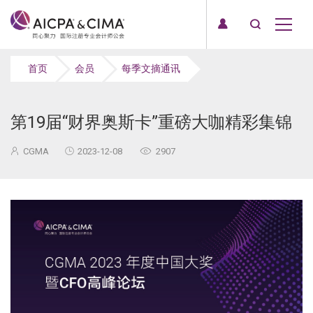
首页
会员
每季文摘通讯
第19届“财界奥斯卡”重磅大咖精彩集锦
CGMA
2023-12-08
2907