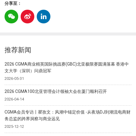
分享至：
推荐新闻
2026 CGMA商业精英国际挑战赛(GBC)北亚极限赛圆满落幕 香港中
文大学（深圳）问鼎冠军
2026-05-31
2026 CGMA100北亚管理会计领袖大会在厦门顺利召开
2026-04-14
CGMA会员专访丨瞿孜文：风潮中锚定价值 -从夜场DJ到潮流电商财
务总监的跨界洞察与商业远见
2025-12-12