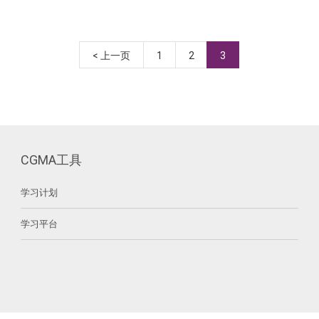
< 上一页
1
2
3
CGMA工具
学习计划
学习平台