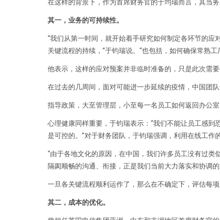
在这样的背景下，作为首席财务官的于均瑞而言，其当务
其一，业务的可持续性。
“我们从第一时间，就开始着手研究如何制定各环节的应
关键流程的持续，”于钧瑞说。“也包括，如何确保常熟
他表示，这样的应对预案并非临时准备的，只是此次需要
在过去的几周间，面对可能进一步延续的疫情，中国团队
指导政策，大至管理层，小至每一名员工如何返回办公室
心理健康同样重要，于钧瑞表示：“我们不能让员工感到
是可控的。”对于财务团队，于钧瑞强调，利用在线工作
“由于各地文化的原因，在中国，我们许多员工没有过类
隔阂顺畅的沟通、衔接，正是我们当前大力落实和协调的
一旦各关键流程顺利运作了，那么在不确定下，评估每项
其二，成本的优化。