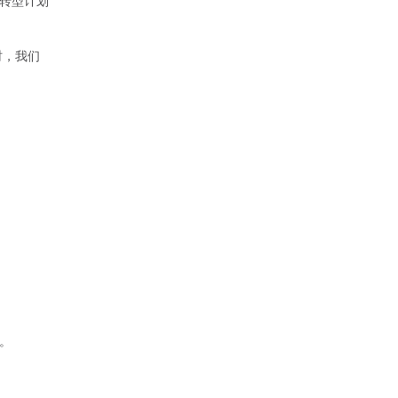
转型计划
时，我们
。