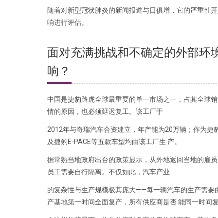
随着对新型冠状肺炎的新闻报道与日俱增，它的严重性开
响进行评估。
面对充满挑战和不确定的外部环
响？
中国是捷豹路虎全球最重要的单一市场之一，占其全球销
情的原因，也必须延迟复工。该工厂于
2012年与奇瑞汽车合资建立，年产能为20万辆；作为
及捷豹E-PACE等五款车型均由该工厂生 产。
据常熟当地政府出台的政策显示，从外地返回当地的雇员
员工需要自行隔离。不仅如此，汽车产业
的复杂性与生产规模极其庞大——每一辆汽车的生产需要
产基地第一时间全面复产，所有供应商是否 能同一时间