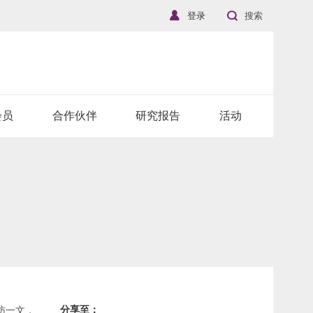
登录
搜索
会员
合作伙伴
研究报告
活动
分享至：
》专访一文，