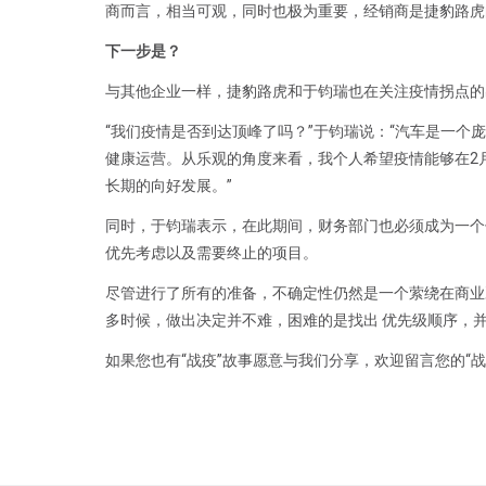
商而言，相当可观，同时也极为重要，经销商是捷豹路虎
下一步是？
与其他企业一样，捷豹路虎和于钧瑞也在关注疫情拐点的
“我们疫情是否到达顶峰了吗？”于钧瑞说：“汽车是一个
健康运营。从乐观的角度来看，我个人希望疫情能够在2
长期的向好发展。”
同时，于钧瑞表示，在此期间，财务部门也必须成为一个
优先考虑以及需要终止的项目。
尽管进行了所有的准备，不确定性仍然是一个萦绕在商业
多时候，做出决定并不难，困难的是找出 优先级顺序，并
如果您也有“战疫”故事愿意与我们分享，欢迎留言您的“战