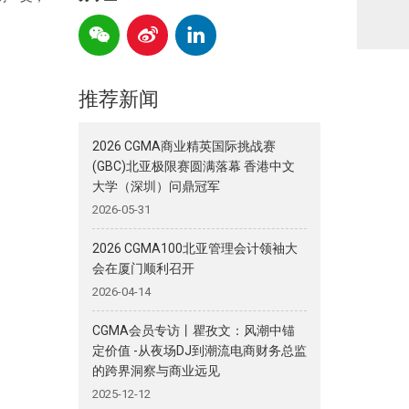
推荐新闻
2026 CGMA商业精英国际挑战赛
(GBC)北亚极限赛圆满落幕 香港中文
大学（深圳）问鼎冠军
2026-05-31
2026 CGMA100北亚管理会计领袖大
会在厦门顺利召开
2026-04-14
CGMA会员专访丨瞿孜文：风潮中锚
定价值 -从夜场DJ到潮流电商财务总监
的跨界洞察与商业远见
2025-12-12