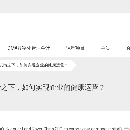
DMA数字化管理会计
课程项目
学员
FO：疫情之下，如何实现企业的健康运营？
：疫情之下，如何实现企业的健康运营？
nd Rover China CFO on coronavirus damage control