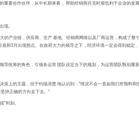
的重要合作伙伴，从中长期来看， 帮助经销商共克时艰也利于企业的发展
出现。
庞大的产业链，供应商、生产 基地、经销商网络以及厂商运营，构成了整
月底和3月出现拐点。在政府大力的领导之下，经济环境一定会得到稳定
领导统筹的角色，引领各运营 团队设定当下的规划，为运营团队甄别重
决策上的主题，但于钧瑞清楚 地认识到：“情况不会一直如我们所预料和
坚持正确的方向走下去。”
疫”时刻。