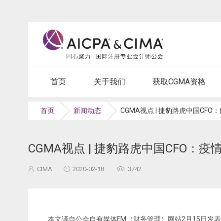
首页
关于我们
获取CGMA资格
首页
新闻动态
CGMA视点 | 捷豹路虎中国C
CGMA视点 | 捷豹路虎中国CFO
CIMA
2020-02-18
3742
本文译自公会自有媒体FM（财务管理）网站2月15日发表的《Jaguar La