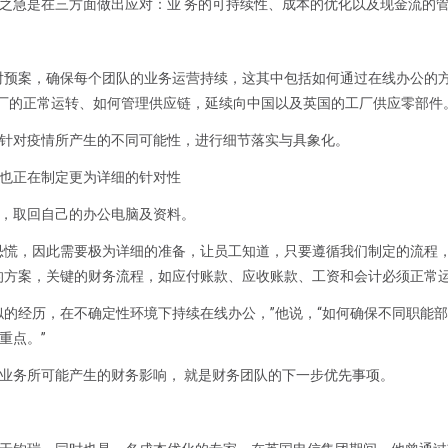
之急是在三方面做出应对：业 务的可持续性、成本的优化以及现金流的
对预案，确保每个团队的业务运营持续，这其中包括如何通过在线办公的
工厂的正常运转、如何管理供应链，延续向中国以及英国的工厂供应零部件
针对疫情所产生的不同可能性，进行细节落实与具象化。
也正在制定更为详细的针对性
，取回自己的办公电脑及资料。
恐慌，因此需要极为详细的准备，让员工知道，只要遵循我们制定的流程
的方案，关键的财务流程，如应付账款、应收账款、工资和会计必须正常
似的经历，在不确定性环境下持续在线办公，”他说，“如何确保不同职能
重点。”
业务所可能产生的财务影响， 就是财务团队的下一步优先事项。