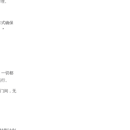
管理。
方式确保
。”
，一切都
运行。
部门间，无