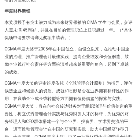
年度财界新锐
本奖项授予有突出潜力成为未来财界领袖的 CIMA 学生与会员，参评
人需未满 45周岁，并且在目前的管理职位上任职超过一年。（*具体
奖项申请要求请详见奖项申请表。）
CGMA年度大奖于2005年在中国创立，自设立以来，在推动中国企
业的治理、推广管理会计最佳实践、提高企业绩效和价值创造、鼓
励企业践行社会责任等方面扮演着越来越重要的角色，起到了卓越
的成效。
CGMA年度大奖的评审维度依托《全球管理会计原则》为指导，评估
候选企业和候选人的资质、成就和贡献是否在业界拥有标杆性的作
用，在襄助企业成长或转型等方面拥有值得借鉴的探索与实践。
CGMA年度大奖，旨在向社会传达财务对于组织治理与价值创造的重
要性，树立优秀管理会计实践与优秀财务人才的标杆，为优秀的财
务经理人和CFO群体搭建一个与企业界、投资界、学术界交流的平
台，进而推动管理会计在中国的研究和实践，助力中国经济转型升
级。十五年来，CGMA年度大奖见证了一批批优秀企业和管理会计师