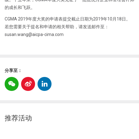
的成长和飞跃。
CGMA 2019年度大奖的申请表提交截止日期为2019年10月18日。
若您需要关于提名和申请的相关帮助，请发送邮件至：
susan.wang@aicpa-cima.com
分享至：
推荐活动