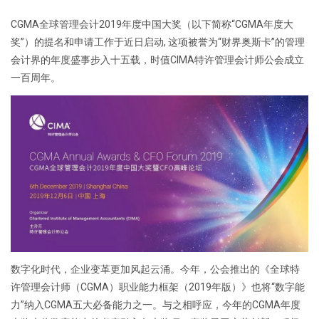
CGMA全球管理会计2019年度中国大奖（以下简称“CGMA年度大
奖”）的提名和申请工作于近日启动, 这项被誉为“财界奥斯卡”的管理
会计界的年度盛事步入十五载，时值CIMA特许管理会计师公会成立
一百周年。
数字化时代，企业变革更加风起云涌。今年，公会推出的《全球特
许管理会计师（CGMA）职业能力框架（2019年版）》也将“数字能
力”纳入CGMA五大必备能力之一。与之相呼应，今年的CGMA年度