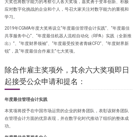
大奖也将数字能力的考察引入各大奖项，嘉奖勇于变革创新、积极
应对数字化挑战的企业和个人，号召大家关注对数字能力的重视和
学习。
2019年CGMA年度大奖将设立“年度最佳管理会计实践”、“年度最佳
共享服务中心”、“年度最佳机器人流程自动化（RPA）实践（全新推
出）”、“年度财界领袖”、“年度最受投资者青睐CFO”、“年度财界新
锐”，及“年度最佳合作雇主”七大奖项。
除合作雇主奖项外，其余六大奖项即日
起接受公众申请和提名：
年度最佳管理会计实践
本奖项将授予在中国市场运营的企业的财务团队，表彰该财务团队
在管理会计方面的优异表现，并在数字化时代推动了组织的整体成
功。