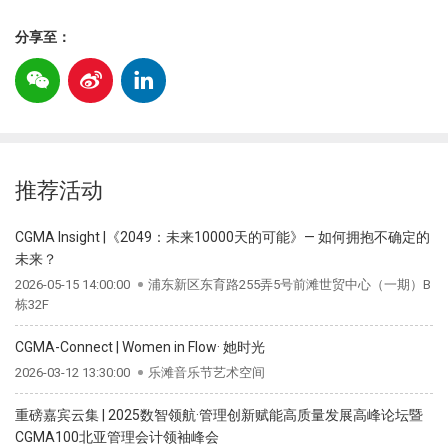
分享至：
推荐活动
CGMA Insight |《2049：未来10000天的可能》— 如何拥抱不确定的
未来？
2026-05-15 14:00:00
浦东新区东育路255弄5号前滩世贸中心（一期）B
栋32F
CGMA-Connect | Women in Flow· 她时光
2026-03-12 13:30:00
乐滩音乐节艺术空间
重磅嘉宾云集 | 2025数智领航·管理创新赋能高质量发展高峰论坛暨
CGMA100北亚管理会计领袖峰会