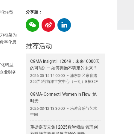
分享至：
字化转型
能力框架为
数字化思
推荐活动
CGMA Insight |《2049：未来10000天
字化转型
的可能》— 如何拥抱不确定的未来？
企业财务
2026-05-15 14:00:00
浦东新区东育路
255弄5号前滩世贸中心（一期）B栋32F
CGMA-Connect | Women in Flow· 她
时光
2026-03-12 13:30:00
乐滩音乐节艺术
空间
重磅嘉宾云集 | 2025数智领航·管理创
新赋能高质量发展高峰论坛暨