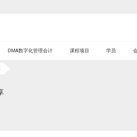
DMA数字化管理会计
课程项目
学员
享
享