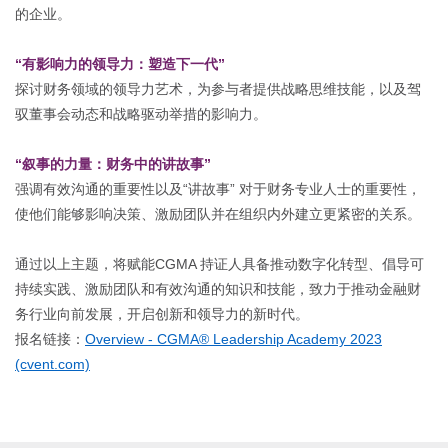
的企业。
“
有影响力的领导力：塑造下一代
”
探讨财务领域的领导力艺术，为参与者提供战略思维技能，以及驾
驭董事会动态和战略驱动举措的影响力。
“
叙事的力量：财务中的讲故事
”
强调有效沟通的重要性以及
“
讲故事
”
对于财务专业人士的重要性，
使他们能够影响决策、激励团队并在组织内外建立更紧密的关系。
通过以上主题，将赋能
CGMA
持证人具备推动数字化转型、倡导可
持续实践、激励团队和有效沟通的知识和技能，致力于推动金融财
务行业向前发展，开启创新和领导力的新时代。
报名链接：
Overview - CGMA® Leadership Academy 2023
(cvent.com)