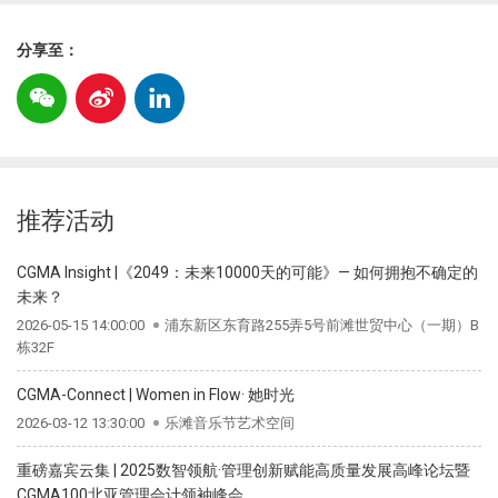
分享至：
推荐活动
CGMA Insight |《2049：未来10000天的可能》— 如何拥抱不确定的
未来？
2026-05-15 14:00:00
浦东新区东育路255弄5号前滩世贸中心（一期）B
栋32F
CGMA-Connect | Women in Flow· 她时光
2026-03-12 13:30:00
乐滩音乐节艺术空间
重磅嘉宾云集 | 2025数智领航·管理创新赋能高质量发展高峰论坛暨
CGMA100北亚管理会计领袖峰会