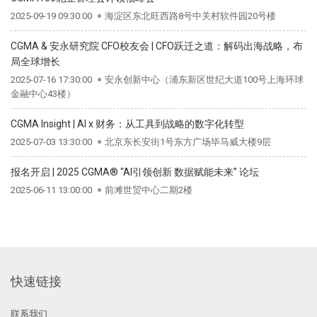
2025-09-19 09:30:00
海淀区东北旺西路8号中关村软件园20号楼
CGMA & 安永研究院 CFO校友会 | CFO跃迁之道：解码出海战略，布
局全球增长
2025-07-16 17:30:00
安永创新中心（浦东新区世纪大道100号上海环球
金融中心43楼）
CGMA Insight | AI x 财务：从工具到战略的数字化转型
2025-07-03 13:30:00
北京东长安街1号东方广场毕马威大楼9层
报名开启 | 2025 CGMA® “AI引领创新 数据赋能未来” 论坛
2025-06-11 13:00:00
前滩世贸中心二期2楼
快速链接
联系我们